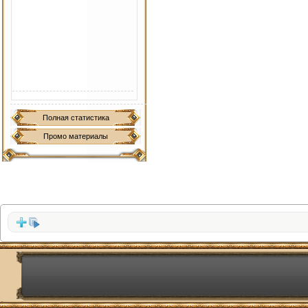
Полная статистика
Промо материалы