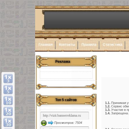
Главная
Контакты
Правила
Статистика
Реклама
Топ 5 сайтов
1.1.
Принимая уч
1.2.
Сервис обме
1.3.
Участие в п
1.4.
Запрещена р
Просмотров: 7504