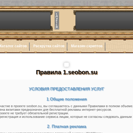
Каталог сайтов
Раскрутка сайтов
Магазин скриптов
Правила 1.seobon.su
УСЛОВИЯ ПРЕДОСТАВЛЕНИЯ УСЛУГ
1.Общие положения
астие в проекте seobon.su, вы соглашаетесь с данными Правилами в полном объеме
на визитами предназначен для бесплатной рекламы интернет-ресурсов.
роекте не требует обязательной регистрации.
егистрация и использование сервиса лицам, которые не согласны следовать данным
2. Платная реклама