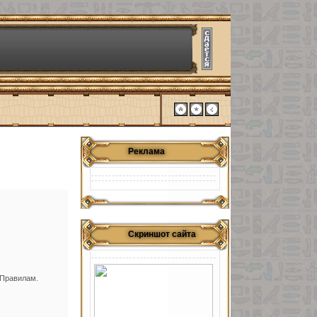
Реклама
Скриншот сайта
.
 Правилам.