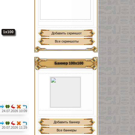
1x100
Добавить скриншот
Все скриншоты
Баннер 100х100
24.07.2026 10:09
Добавить баннер
20.07.2026 11:29
Все баннеры