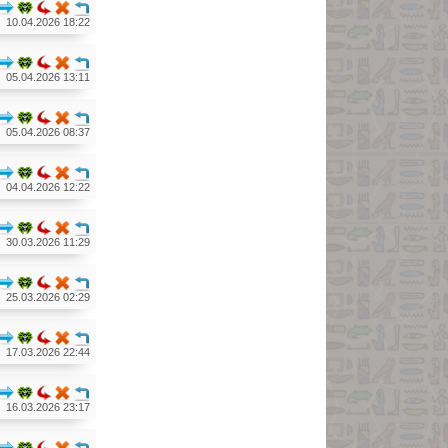
10.04.2026 18:22
05.04.2026 13:11
05.04.2026 08:37
04.04.2026 12:22
30.03.2026 11:29
25.03.2026 02:29
17.03.2026 22:44
16.03.2026 23:17