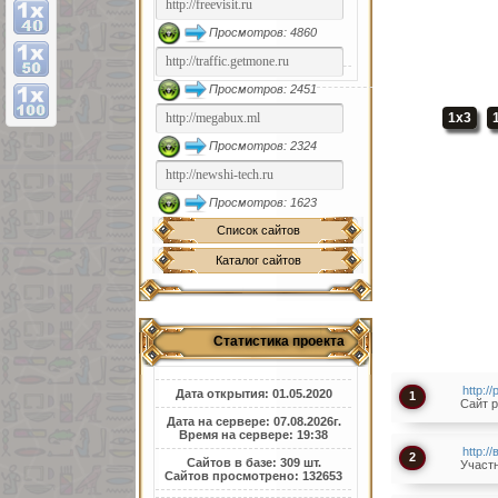
Просмотров: 4860
Просмотров: 2451
1x3
Просмотров: 2324
Просмотров: 1623
Список сайтов
Каталог сайтов
Статистика проекта
http:/
Дата открытия: 01.05.2020
1
Сайт p
Дата на сервере: 07.08.2026г.
Время на сервере: 19:38
http:/
2
Сайтов в базе: 309 шт.
Участн
Сайтов просмотрено: 132653