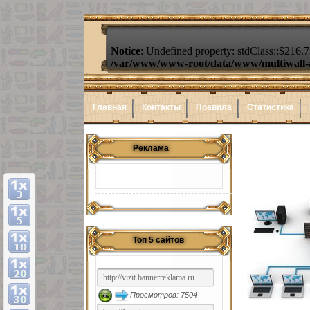
Главная
Контакты
Правила
Статистика
Реклама
Топ 5 сайтов
Просмотров: 7504