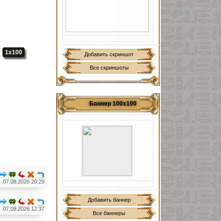
1x100
Добавить скриншот
Все скриншоты
Баннер 100х100
07.08.2026 20:29
Добавить баннер
07.08.2026 12:37
Все баннеры