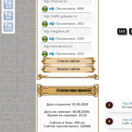
Просмотров: 4860
Просмотров: 2451
1x3
Просмотров: 2324
Просмотров: 1623
Список сайтов
Каталог сайтов
Статистика проекта
http://
Дата открытия: 01.05.2020
1
Истори
Дата на сервере: 08.08.2026г.
Время на сервере: 15:22
http://
2
Сайтов в базе: 309 шт.
Сайт a
Сайтов просмотрено: 132665