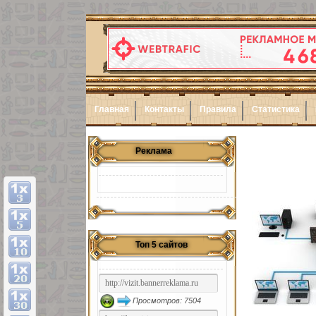
Главная
Контакты
Правила
Статистика
Реклама
Топ 5 сайтов
Просмотров: 7504