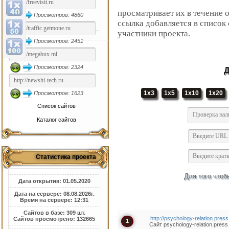
просматривает их в течение 
Просмотров: 4860
ссылка добавляется в список
участники проекта.
Просмотров: 2451
Просмотров: 2324
Д
1x3
1x5
1x10
1x20
Просмотров: 1623
Список сайтов
Каталог сайтов
Статистика проекта
Для того чтоб
Дата открытия: 01.05.2020
Дата на сервере: 08.08.2026г.
Время на сервере: 12:31
Сайтов в базе: 309 шт.
http://psychology-relation.press
Сайтов просмотрено: 132665
1
Сайт psychology-relation.press