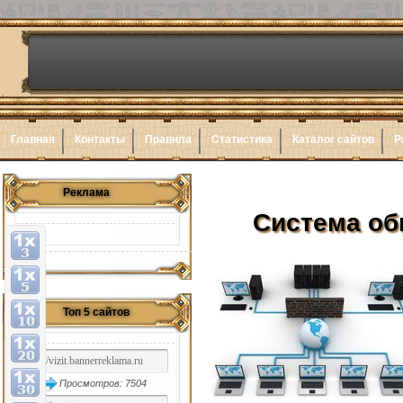
Главная
Контакты
Правила
Статистика
Каталог сайтов
Р
Реклама
Система об
Топ 5 сайтов
Просмотров: 7504