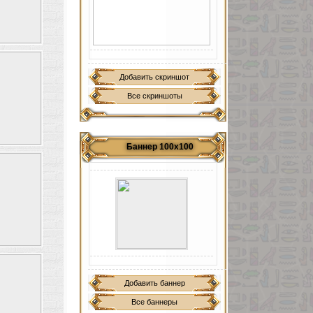
Добавить скриншот
Все скриншоты
Баннер 100х100
Добавить баннер
Все баннеры