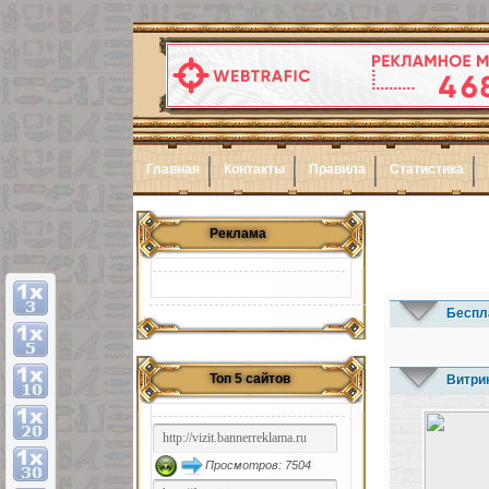
Главная
Контакты
Правила
Статистика
Реклама
Беспл
Топ 5 сайтов
Витри
Просмотров: 7504