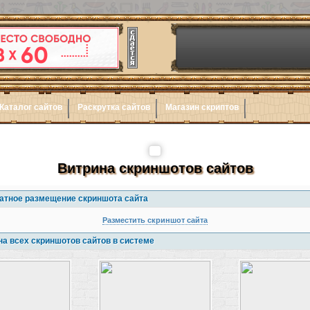
Каталог сайтов
Раскрутка сайтов
Магазин скриптов
Витрина скриншотов сайтов
атное размещение скриншота сайта
Разместить скриншот сайта
на всех скриншотов сайтов в системе