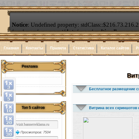
Главная
Контакты
Правила
Статистика
Каталог сайтов
Р
Реклама
Вит
Бесплатное размещение с
Топ 5 сайтов
Витрина всех скриншотов 
Просмотров: 7504