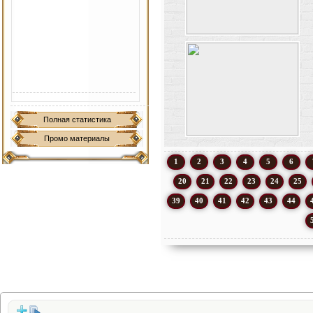
Полная статистика
Промо материалы
1
2
3
4
5
6
20
21
22
23
24
25
39
40
41
42
43
44