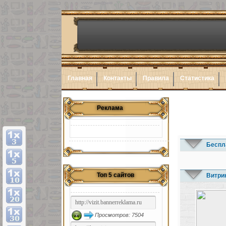
Главная
Контакты
Правила
Статистика
Реклама
Беспл
Топ 5 сайтов
Витри
Просмотров: 7504