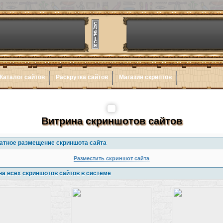
Каталог сайтов
Раскрутка сайтов
Магазин скриптов
Витрина скриншотов сайтов
атное размещение скриншота сайта
Разместить скриншот сайта
на всех скриншотов сайтов в системе