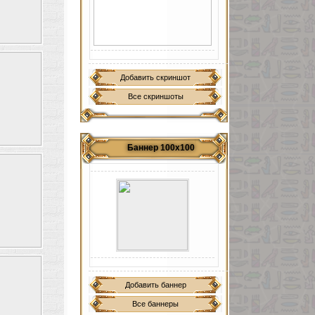
Добавить скриншот
Все скриншоты
Баннер 100х100
Добавить баннер
Все баннеры