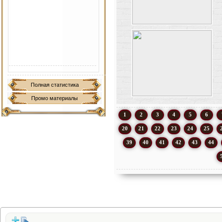
Полная статистика
Промо материалы
1
2
3
4
5
6
20
21
22
23
24
25
39
40
41
42
43
44