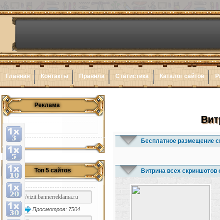
Главная
Контакты
Правила
Статистика
Каталог сайтов
Р
Реклама
Вит
Бесплатное размещение с
Топ 5 сайтов
Витрина всех скриншотов 
Просмотров: 7504