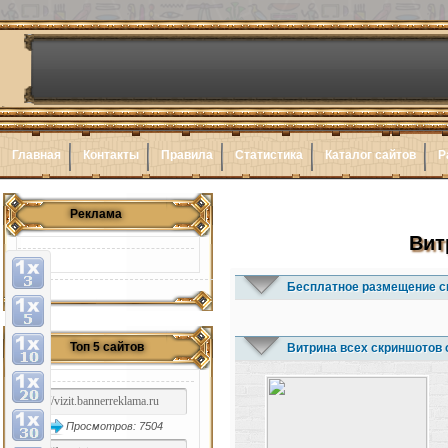
Главная
Контакты
Правила
Статистика
Каталог сайтов
Р
Реклама
Вит
Бесплатное размещение с
Топ 5 сайтов
Витрина всех скриншотов 
Просмотров: 7504