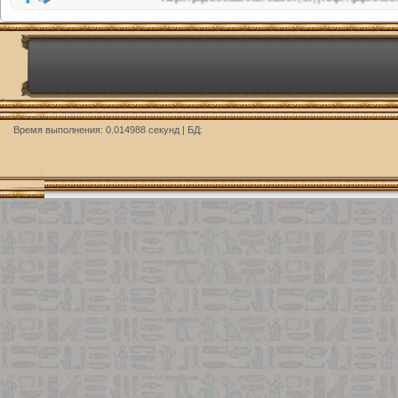
Время выполнения: 0.014988 секунд | БД: