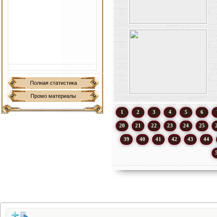
Полная статистика
Промо материалы
1
2
3
4
5
6
20
21
22
23
24
25
39
40
41
42
43
44