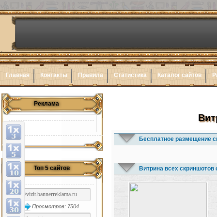
Главная
Контакты
Правила
Статистика
Каталог сайтов
Р
Реклама
Вит
Бесплатное размещение с
Топ 5 сайтов
Витрина всех скриншотов 
Просмотров: 7504