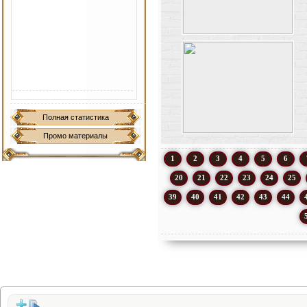
Полная статистика
Промо материалы
1
2
3
4
5
6
20
21
22
23
24
25
39
40
41
42
43
44