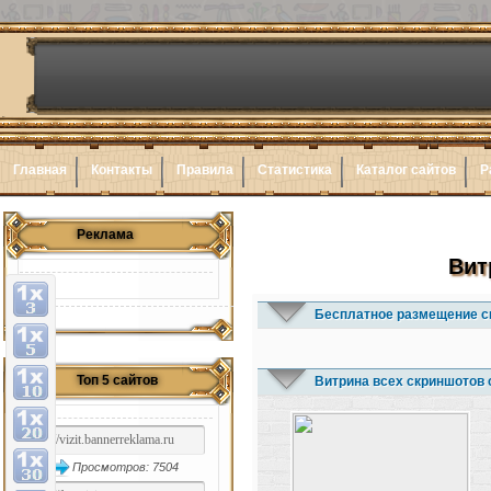
Главная
Контакты
Правила
Статистика
Каталог сайтов
Р
Реклама
Вит
Бесплатное размещение с
Топ 5 сайтов
Витрина всех скриншотов 
Просмотров: 7504