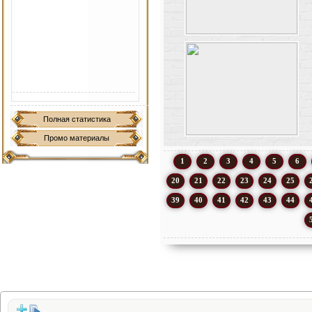
Полная статистика
Промо материалы
1
2
3
4
5
6
20
21
22
23
24
25
39
40
41
42
43
44