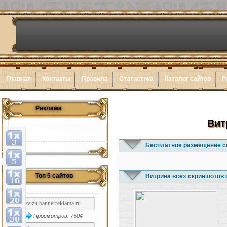
Главная
Контакты
Правила
Статистика
Каталог сайтов
Р
Реклама
Вит
Бесплатное размещение с
Топ 5 сайтов
Витрина всех скриншотов 
Просмотров: 7504