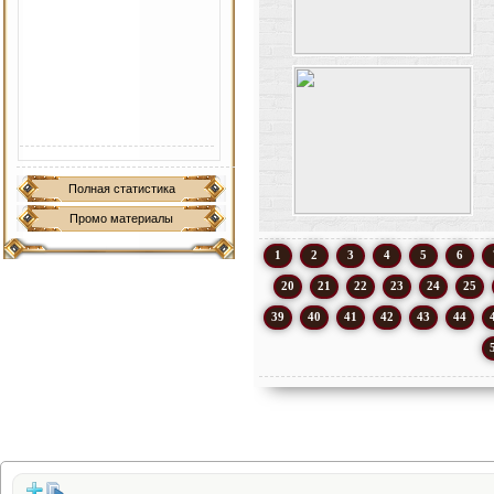
Полная статистика
Промо материалы
1
2
3
4
5
6
20
21
22
23
24
25
39
40
41
42
43
44