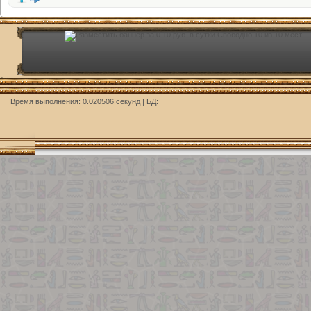
Время выполнения: 0.020506 секунд | БД: