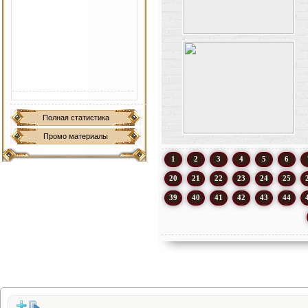
Полная статистика
Промо материалы
1
2
3
4
5
6
20
21
22
23
24
25
39
40
41
42
43
44