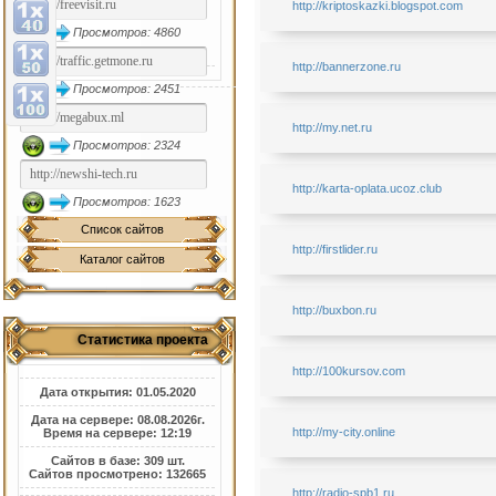
http://kriptoskazki.blogspot.com
Просмотров: 4860
http://bannerzone.ru
Просмотров: 2451
http://my.net.ru
Просмотров: 2324
http://karta-oplata.ucoz.club
Просмотров: 1623
Список сайтов
http://firstlider.ru
Каталог сайтов
http://buxbon.ru
Статистика проекта
http://100kursov.com
Дата открытия: 01.05.2020
Дата на сервере: 08.08.2026г.
http://my-city.online
Время на сервере: 12:19
Сайтов в базе: 309 шт.
Сайтов просмотрено: 132665
http://radio-spb1.ru