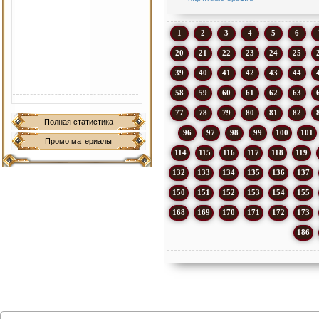
1
2
3
4
5
6
20
21
22
23
24
25
39
40
41
42
43
44
58
59
60
61
62
63
77
78
79
80
81
82
Полная статистика
96
97
98
99
100
101
Промо материалы
114
115
116
117
118
119
132
133
134
135
136
137
150
151
152
153
154
155
168
169
170
171
172
173
186