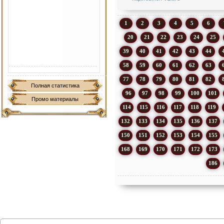
1
2
3
4
5
6
20
21
22
23
24
25
39
40
41
42
43
44
58
59
60
61
62
63
77
78
79
80
81
82
Полная статистика
96
97
98
99
100
101
Промо материалы
114
115
116
117
118
119
132
133
134
135
136
137
150
151
152
153
154
155
168
169
170
171
172
173
186