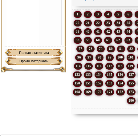
1
2
3
4
5
6
20
21
22
23
24
25
39
40
41
42
43
44
58
59
60
61
62
63
77
78
79
80
81
82
Полная статистика
96
97
98
99
100
101
Промо материалы
114
115
116
117
118
119
132
133
134
135
136
137
150
151
152
153
154
155
168
169
170
171
172
173
186