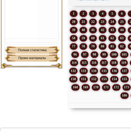
1
2
3
4
5
6
20
21
22
23
24
25
39
40
41
42
43
44
58
59
60
61
62
63
77
78
79
80
81
82
Полная статистика
96
97
98
99
100
101
Промо материалы
114
115
116
117
118
119
132
133
134
135
136
137
150
151
152
153
154
155
168
169
170
171
172
173
186