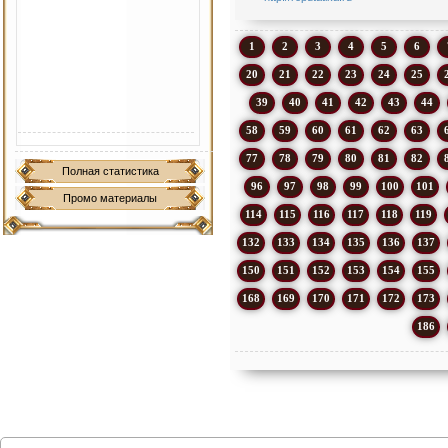
1
2
3
4
5
6
20
21
22
23
24
25
39
40
41
42
43
44
58
59
60
61
62
63
77
78
79
80
81
82
Полная статистика
96
97
98
99
100
101
Промо материалы
114
115
116
117
118
119
132
133
134
135
136
137
150
151
152
153
154
155
168
169
170
171
172
173
186