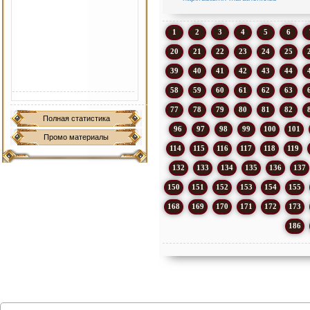
1
2
3
4
5
6
20
21
22
23
24
25
39
40
41
42
43
44
58
59
60
61
62
63
77
78
79
80
81
82
Полная статистика
96
97
98
99
100
101
Промо материалы
114
115
116
117
118
119
132
133
134
135
136
137
150
151
152
153
154
155
168
169
170
171
172
173
186