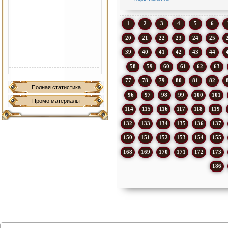
1
2
3
4
5
6
20
21
22
23
24
25
39
40
41
42
43
44
58
59
60
61
62
63
77
78
79
80
81
82
Полная статистика
96
97
98
99
100
101
Промо материалы
114
115
116
117
118
119
132
133
134
135
136
137
150
151
152
153
154
155
168
169
170
171
172
173
186