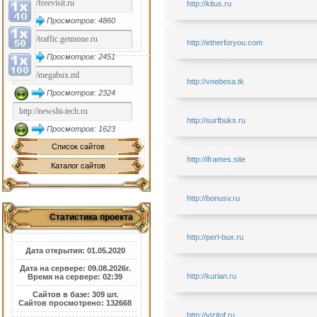
http://kitus.ru
Просмотров: 4860
http://etherforyou.com
Просмотров: 2451
http://vnebesa.tk
Просмотров: 2324
http://surfbuks.ru
Просмотров: 1623
Список сайтов
http://iframes.site
Каталог сайтов
http://bonusv.ru
Статистика проекта
http://perl-bux.ru
Дата открытия: 01.05.2020
Дата на сервере: 09.08.2026г.
http://kurian.ru
Время на сервере: 02:39
Сайтов в базе: 309 шт.
Сайтов просмотрено: 132668
http://vizitof.ru