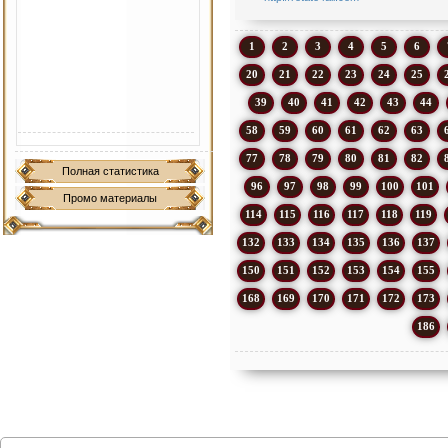
1
2
3
4
5
6
20
21
22
23
24
25
39
40
41
42
43
44
58
59
60
61
62
63
77
78
79
80
81
82
Полная статистика
96
97
98
99
100
101
Промо материалы
114
115
116
117
118
119
132
133
134
135
136
137
150
151
152
153
154
155
168
169
170
171
172
173
186