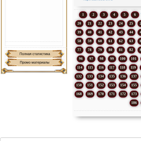
1
2
3
4
5
6
20
21
22
23
24
25
39
40
41
42
43
44
58
59
60
61
62
63
77
78
79
80
81
82
Полная статистика
96
97
98
99
100
101
Промо материалы
114
115
116
117
118
119
132
133
134
135
136
137
150
151
152
153
154
155
168
169
170
171
172
173
186