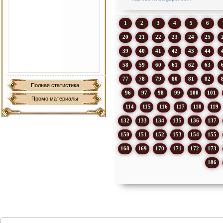
1
2
3
4
5
6
20
21
22
23
24
25
39
40
41
42
43
44
58
59
60
61
62
63
77
78
79
80
81
82
Полная статистика
96
97
98
99
100
101
Промо материалы
114
115
116
117
118
119
132
133
134
135
136
137
150
151
152
153
154
155
168
169
170
171
172
173
186