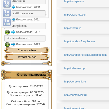
http://av-splav.ru
Просмотров: 4860
http://stairs-up.com
Просмотров: 2451
http://freetrx.in
Просмотров: 2324
http://parabox5.aqulas.me
Просмотров: 1623
Список сайтов
http://paraboxreklama.blogspot.com
Каталог сайтов
http://advmaker.pro
Статистика проекта
http://versefunk.ru
Дата открытия: 01.05.2020
Дата на сервере: 06.08.2026г.
http://obmenvisit.ru
Время на сервере: 11:43
Сайтов в базе: 309 шт.
Сайтов просмотрено: 132647
http://presentbux.ru