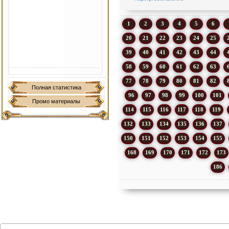
1
2
3
4
5
6
20
21
22
23
24
25
39
40
41
42
43
44
58
59
60
61
62
63
77
78
79
80
81
82
Полная статистика
96
97
98
99
100
101
Промо материалы
114
115
116
117
118
119
132
133
134
135
136
137
150
151
152
153
154
155
168
169
170
171
172
173
186