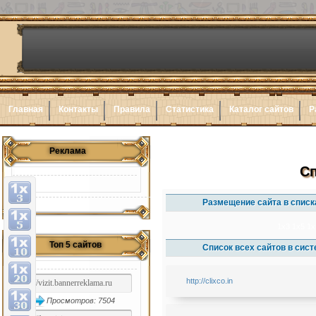
Главная
Контакты
Правила
Статистика
Каталог сайтов
Р
Реклама
Сп
Размещение сайта в списк
1x3
1x5
1x
Топ 5 сайтов
Список всех сайтов в сис
http://clixco.in
Просмотров: 7504