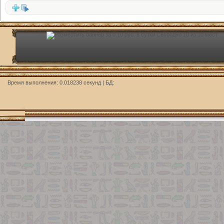
http://j
Время выполнения: 0.018238 секунд | БД: