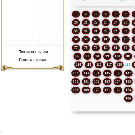
1
2
3
4
5
6
20
21
22
23
24
25
39
40
41
42
43
44
58
59
60
61
62
63
77
78
79
80
81
82
Полная статистика
96
97
98
99
100
101
Промо материалы
114
115
116
117
118
119
132
133
134
135
136
137
150
151
152
153
154
155
168
169
170
171
172
173
186