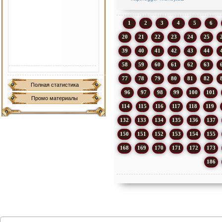
1
2
3
4
5
6
20
21
22
23
24
25
39
40
41
42
43
44
58
59
60
61
62
63
77
78
79
80
81
82
Полная статистика
96
97
98
99
100
101
Промо материалы
114
115
116
117
118
119
132
133
134
135
136
137
150
151
152
153
154
155
168
169
170
171
172
173
186