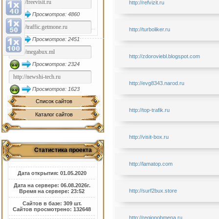
http://refvizit.ru
Просмотров: 4860
http://turboliker.ru
Просмотров: 2451
http://zdoroviebl.blogspot.com
Просмотров: 2324
http://evg8343.narod.ru
Просмотров: 1623
Список сайтов
http://top-trafik.ru
Каталог сайтов
http://visit-box.ru
Статистика проекта
http://lamatop.com
Дата открытия: 01.05.2020
Дата на сервере: 06.08.2026г.
http://surf2bux.store
Время на сервере: 23:52
Сайтов в базе: 309 шт.
Сайтов просмотрено: 132648
http://regionobmena.ru