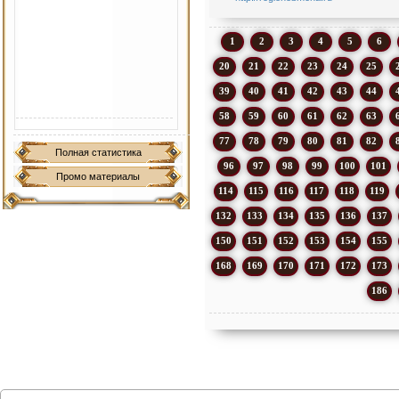
1
2
3
4
5
6
20
21
22
23
24
25
39
40
41
42
43
44
58
59
60
61
62
63
77
78
79
80
81
82
Полная статистика
96
97
98
99
100
101
Промо материалы
114
115
116
117
118
119
132
133
134
135
136
137
150
151
152
153
154
155
168
169
170
171
172
173
186